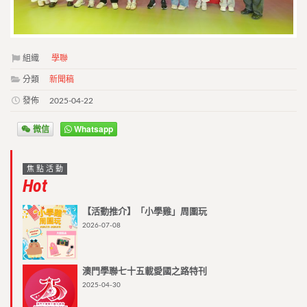
組織
學聯
分類
新聞稿
發佈
2025-04-22
微信
Whatsapp
焦點活動
Hot
【活動推介】「小學雞」周圍玩
2026-07-08
澳門學聯七十五載愛國之路特刊
2025-04-30