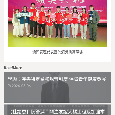
澳門賽區代表團於頒獎典禮現場
ReadMore
學聯：完善特定業務規管制度 保障青年健康發展
2026-08-06
【社諮委】阮舒淇：關注友誼大橋工程及加強本