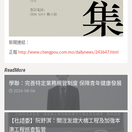
新聞連結：
正報
http://www.chengpou.com.mo/
dailynews/243647.html
ReadMore
學聯：完善特定業務規管制度 保障青年健康發展
2026-08-06
【社諮委】阮舒淇：關注友誼大橋工程及加強本
澳工程巡查監管