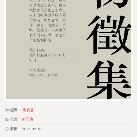
組織
編委會
分類
新聞稿
發佈
2025-02-10