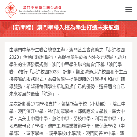
Togg
【新聞稿】澳門學聯入校為學生打造未來航道
由澳門中華學生聯合總會主辦，澳門基金會資助之「走進校園
2023」活動已順利舉行。為促進學生於校內外多元發展，助力
學生的生涯發展規劃，澳門中華學生聯合總會(下稱「澳門學
聯」)推行「走進校園2023」計劃，期望透過走進校園和學生直
接接觸的服務形式，為每位學生提供即時的升學指引和心理輔
導服務，希望讓每個學生都能發掘自己的優勢，選擇適合自己
未來發展的最佳「航道」。
是次計劃獲17間學校支持，包括新華學校（小幼部）、培正中
學、澳門濠江中學、氹仔坊眾學校、鄭觀應公立學校、廣大中
學、高美士中葡中學、慈幼中學、勞校中學、利瑪竇中學、化
地瑪聖母女子學校、澳門工聯職業技術中學、聖保綠學校（中
學部）、聖家學校 、鏡平學校(小學部)、澳門同善堂中學、聖