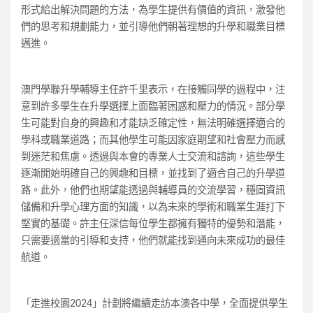
形式給出解決問題的方法，為學生提供有價值的資訊，激發他
們的思考和規劃能力，並引導他們朝著理想的升學和職業目標
邁進。
澳門學聯升學輔導主任許千里表示，在接觸同學的過程中，注
意到許多學生在升學選擇上面臨著困惑和壓力的情況。部分學
生可能對自身的興趣和才能缺乏確定性，無法明確選擇適合的
學科或職業道路；而其他學生可能因家庭期望和社會壓力而感
到迷茫和焦慮。透過與本會的專業人士交流和諮詢，這些學生
逐漸開始明確自己的興趣和目標，並找到了適合自己的升學道
路。此外，他們也期望能透過與輔導員的交流學習，穩固資訊
儲備和升學心理方面的知識，以為未來的學術和職業生涯打下
堅實的基礎。許主任深信每位學生都擁有獨特的優勢和潛能，
只需要適當的引導和支持，他們就能找到通向未來成功的最佳
航道。
「走進校園2024」計劃將繼續走訪本澳各中學，全面提供學生