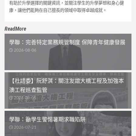
有助於升學選擇的關鍵資訊，並關注學生的升學夢想和身心健
康，讓他們能夠在自己擅長的領域中取得卓越成就。
ReadMore
學聯：完善特定業務規管制度 保障青年健康發展
2026-08-06
【社諮委】阮舒淇：關注友誼大橋工程及加強本
澳工程巡查監管
2026-08-05
學聯：籲學生警惕暑期求職陷阱
2026-07-21