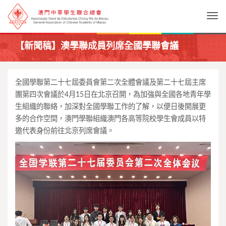
Togg
【新聞稿】澳學聯成員列席全國學聯會議
全國學聯第二十七屆委員會第二次全體會議及第二十七屆主席
團第四次會議於4月15日在北京召開，為加強與全國各地青年學
生組織的聯絡，加深對全國學聯工作的了解，以便日後開展更
多的合作空間，澳門學聯組織澳門各高等院校學生會成員以特
邀代表身份前往北京列席會議。