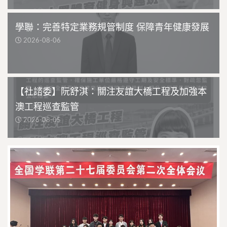
學聯：完善特定業務規管制度 保障青年健康發展
2026-08-06
【社諮委】阮舒淇：關注友誼大橋工程及加強本
澳工程巡查監管
2026-08-05