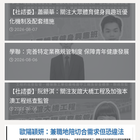
【社諮委】蕭顯華：關注大眾體育健身興趣班優
化機制及配套措施
2026-08-07
學聯：完善特定業務規管制度 保障青年健康發展
2026-08-06
【社諮委】阮舒淇：關注友誼大橋工程及加強本
澳工程巡查監管
2026-08-05