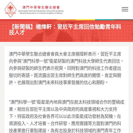
Togg
【新聞稿】楊煒軒：習近平主席回信勉勵青年科
技人才
澳門中華學生聯合總會會員大會主席楊煒軒表示，習近平主席
向參與“澳門科學一號”衛星研製的澳門科技大學師生代表回信，
向參與研製的師生們表示祝賀，同時對澳門的科技工作者提出
殷切的寄語，既流露出習主席對師生們高度的關懷、肯定與期
許，也展現出對澳門未來科技事業發展的信心和期盼。
“澳門科學一號”衛星是內地與澳門在航太科技領域合作的豐碩成
果，相信在習近平主席以及中央政府的高度重視和大力支持
下，特區政府及社會各界可以以此次衛星成功發射為契機，在
資源投入、人才培養、合作研發、應用實踐等方面對澳門的科
技產業進行重點建設，為有志投身於科技領域的澳門青年工作