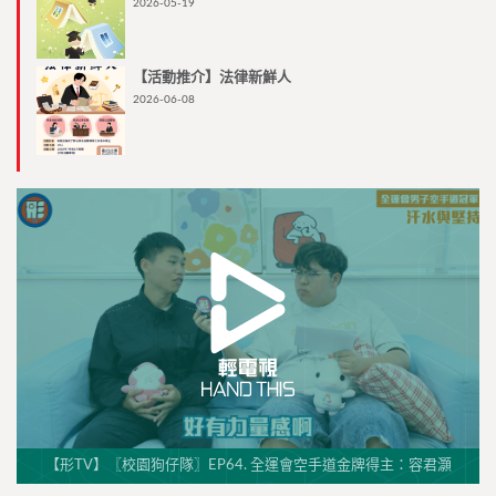
2026-05-19
【活動推介】法律新鮮人
2026-06-08
【形TV】〖校園狗仔隊〗EP64. 全運會空手道金牌得主：容君灝