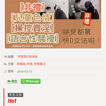
組織
時事關注委員會
分類
新聞稿
,
時事
,
時事關注
發佈
2016-01-11
微信
Whatsapp
焦點活動
Hot