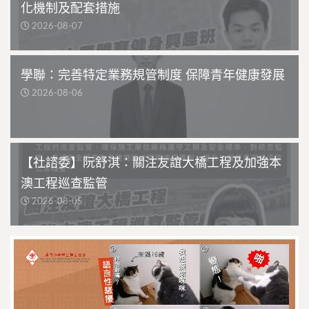
化機制及配套措施
2026-08-07
學聯：完善特定業務規管制度 保障青年健康發展
2026-08-06
【社諮委】阮舒淇：關注友誼大橋工程及加強本
澳工程巡查監管
2026-08-05