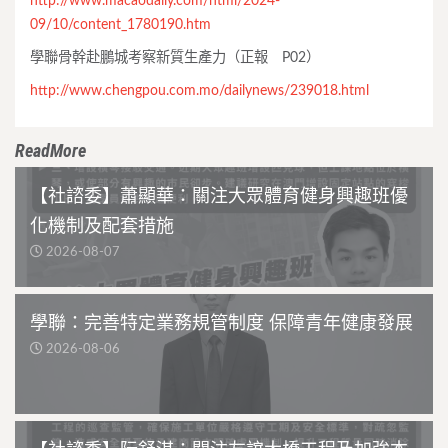
http://www.macaodaily.com/html/2024-
09/10/content_1780190.htm
學聯骨幹赴鵬城考察新質生產力（正報 P02）
http://www.chengpou.com.mo/dailynews/239018.html
ReadMore
【社諮委】蕭顯華：關注大眾體育健身興趣班優
化機制及配套措施
2026-08-07
學聯：完善特定業務規管制度 保障青年健康發展
2026-08-06