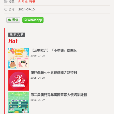
分類
新聞稿
,
時事
發佈
2024-09-10
微信
Whatsapp
焦點活動
Hot
【活動推介】「小學雞」周圍玩
2026-07-08
澳門學聯七十五載愛國之路特刊
2025-04-30
第二屆澳門青年國際禁毒大使培訓計劃
2026-01-09