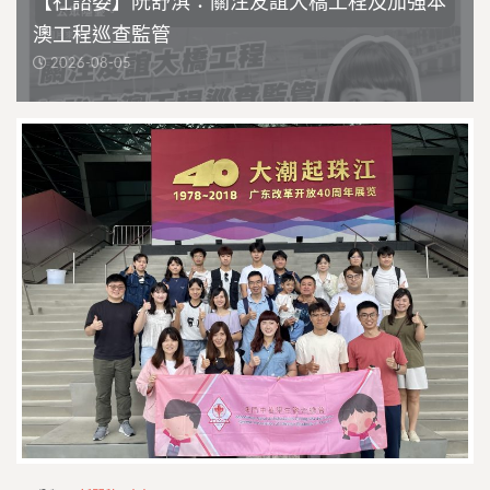
【社諮委】阮舒淇：關注友誼大橋工程及加強本
澳工程巡查監管
2026-08-05