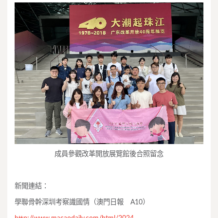
成員參觀改革開放展覽館後合照留念
新聞連結：
學聯骨幹深圳考察識國情（澳門日報 A10）