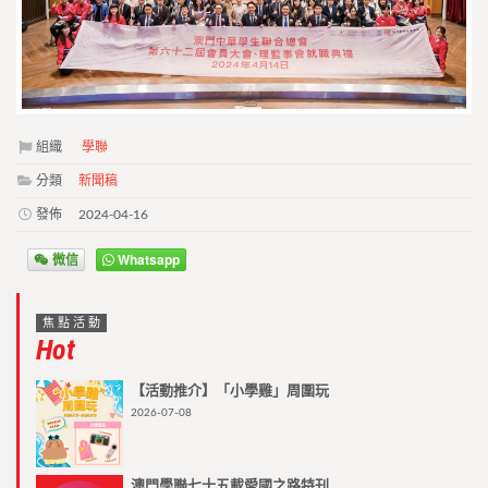
組織
學聯
分類
新聞稿
發佈
2024-04-16
微信
Whatsapp
焦點活動
Hot
【活動推介】「小學雞」周圍玩
2026-07-08
澳門學聯七十五載愛國之路特刊