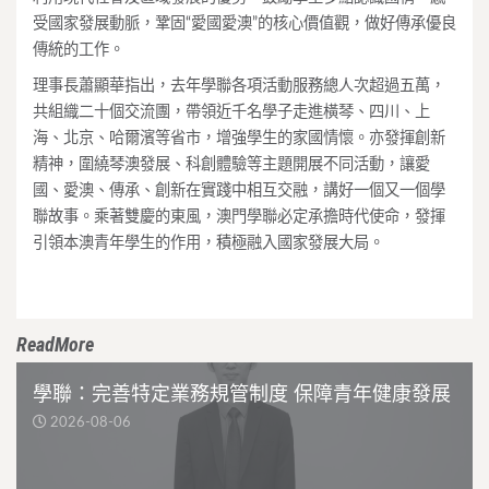
受國家發展動脈，鞏固“愛國愛澳”的核心價值觀，做好傳承優良
傳統的工作。
理事長蕭顯華指出，去年學聯各項活動服務總人次超過五萬，
共組織二十個交流團，帶領近千名學子走進橫琴、四川、上
海、北京、哈爾濱等省市，增強學生的家國情懷。亦發揮創新
精神，圍繞琴澳發展、科創體驗等主題開展不同活動，讓愛
國、愛澳、傳承、創新在實踐中相互交融，講好一個又一個學
聯故事。乘著雙慶的東風，澳門學聯必定承擔時代使命，發揮
引領本澳青年學生的作用，積極融入國家發展大局。
ReadMore
學聯：完善特定業務規管制度 保障青年健康發展
2026-08-06