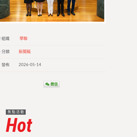
組織
學聯
分類
新聞稿
發佈
2026-05-14
微信
焦點活動
Hot