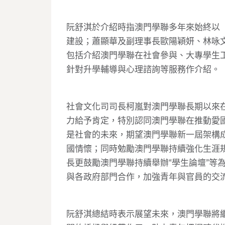
阮舒淇於介紹時指澳門學聯多年來始終以
建設；蕭顯華及副理事長歐陽穎妍、林咏
包括介紹澳門學聯在社會參與、大專學生
針對升學輔導與心理諮詢等服務作介紹。
社會文化司司長柯嵐對澳門學聯長期以來
力給予肯定，特別認同澳門學聯在推動愛
是社會的未來，期望澳門學聯新一屆架構
國情懷；同時勉勵澳門學聯持續強化生涯
長更鼓勵澳門學聯持續舉辦“學生論壇”等
與各政府部門合作，加強青年與官員的交
阮舒淇總結時表示展望未來，澳門學聯將