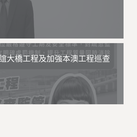
誼大橋工程及加強本澳工程巡查