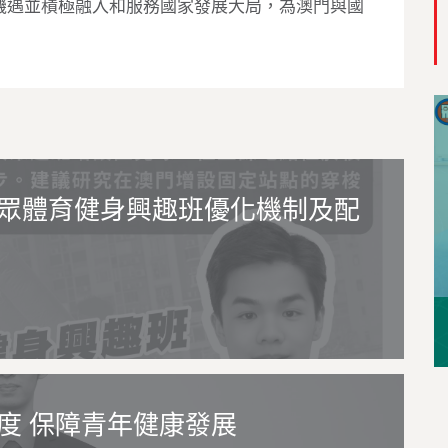
機遇並積極融入和服務國家發展大局，為澳門與國
眾體育健身興趣班優化機制及配
度 保障青年健康發展