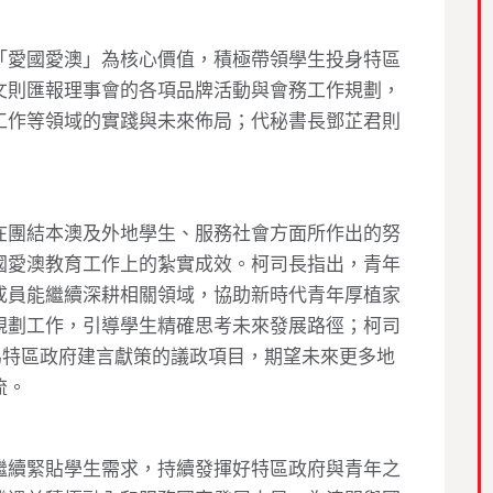
「愛國愛澳」為核心價值，積極帶領學生投身特區
文則匯報理事會的各項品牌活動與會務工作規劃，
工作等領域的實踐與未來佈局；代秘書長鄧芷君則
在團結本澳及外地學生、服務社會方面所作出的努
國愛澳教育工作上的紮實成效。柯司長指出，青年
成員能繼續深耕相關領域，協助新時代青年厚植家
規劃工作，引導學生精確思考未來發展路徑；柯司
為特區政府建言獻策的議政項目，期望未來更多地
流。
繼續緊貼學生需求，持續發揮好特區政府與青年之