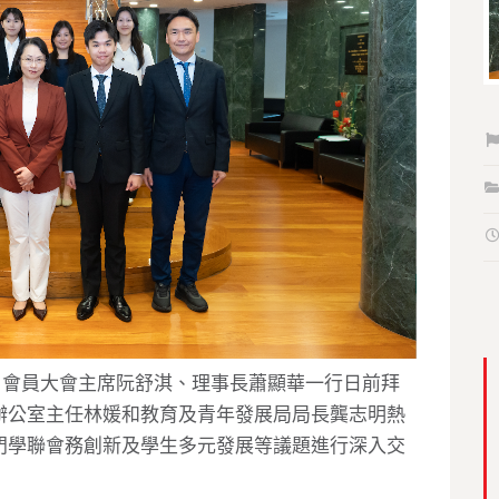
）會員大會主席阮舒淇、理事長蕭顯華一行日前拜
辦公室主任林媛和教育及青年發展局局長龔志明熱
門學聯會務創新及學生多元發展等議題進行深入交