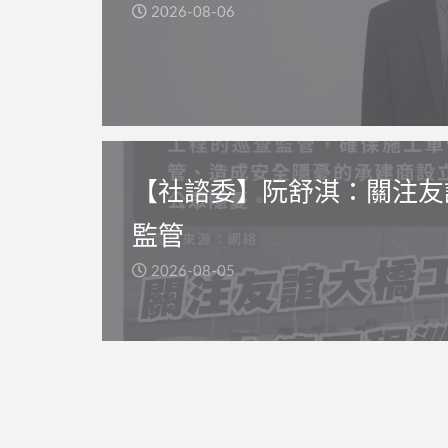
2026-08-06
【社諮委】阮舒淇：關注友
監管
2026-08-05