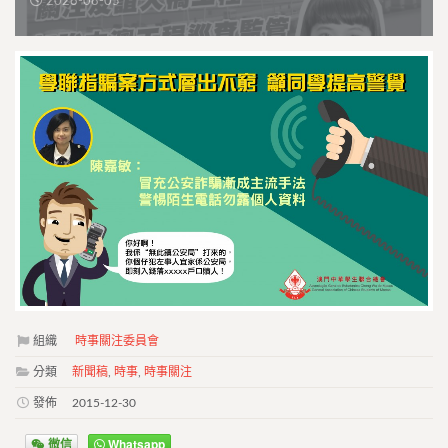
2026-08-05
組織
時事關注委員會
分類
新聞稿
,
時事
,
時事關注
發佈
2015-12-30
微信
Whatsapp