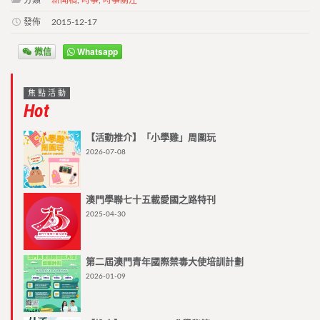
分類
新聞稿
,
時事
,
時事關注
發佈
2015-12-17
微信
Whatsapp
焦點活動
Hot
【活動推介】「小學雞」周圍玩
2026-07-08
澳門學聯七十五載愛國之路特刊
2025-04-30
第二屆澳門青年國際禁毒大使培訓計劃
2026-01-09