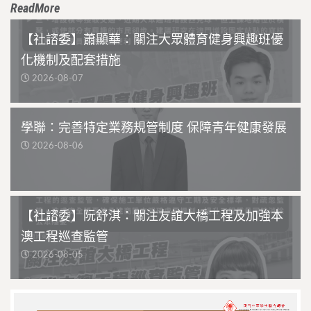
ReadMore
【社諮委】蕭顯華：關注大眾體育健身興趣班優
化機制及配套措施
2026-08-07
學聯：完善特定業務規管制度 保障青年健康發展
2026-08-06
【社諮委】阮舒淇：關注友誼大橋工程及加強本
澳工程巡查監管
2026-08-05