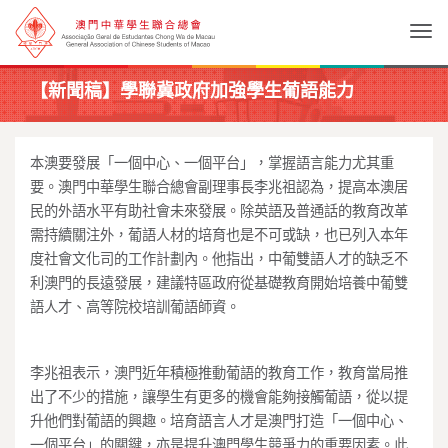
Togg
【新聞稿】學聯冀政府加強學生葡語能力
本澳要發展「一個中心、一個平台」，掌握語言能力尤其重
要。澳門中華學生聯合總會副理事長李兆祖認為，提高本澳居
民的外語水平有助社會未來發展。除英語及普通話的教育改革
需持續關注外，葡語人材的培育也是不可或缺，也已列入本年
度社會文化司的工作計劃內。他指出，中葡雙語人才的缺乏不
利澳門的長遠發展，建議特區政府從基礎教育開始培養中葡雙
語人才、高等院校培訓葡語師資。
李兆祖表示，澳門近年積極推動葡語的教育工作，教育當局推
出了不少的措施，讓學生有更多的機會能夠接觸葡語，從以提
升他們對葡語的興趣。培育語言人才是澳門打造「一個中心、
一個平台」的關鍵，亦是提升澳門學生競爭力的重要因素。此