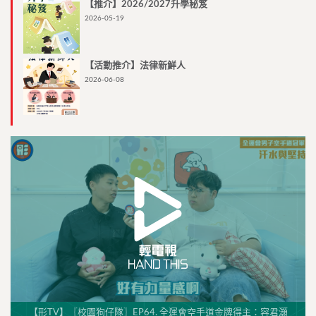
【推介】2026/2027升學秘笈
2026-05-19
【活動推介】法律新鮮人
2026-06-08
【形TV】〖校園狗仔隊〗EP64. 全運會空手道金牌得主：容君灝