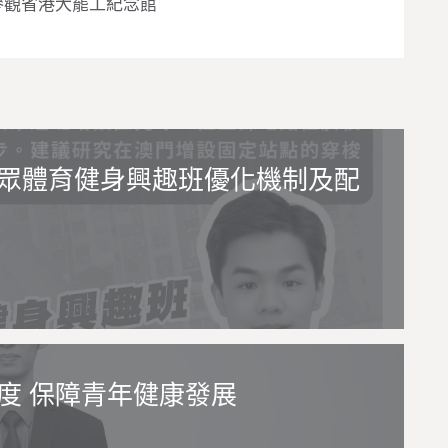
參觀省港大罷工紀念館
眾體育健身興趣班優化機制及配
度 保障青年健康發展