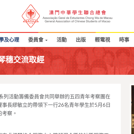
學及心理
委員會
活動
出版
輕電視
時事
琴穗交流取經
節系列活動籌備委員會共同舉辦的五四青年考察團在
事長繆敏立的帶領下一行26名青年學生於5月6日
的考察。