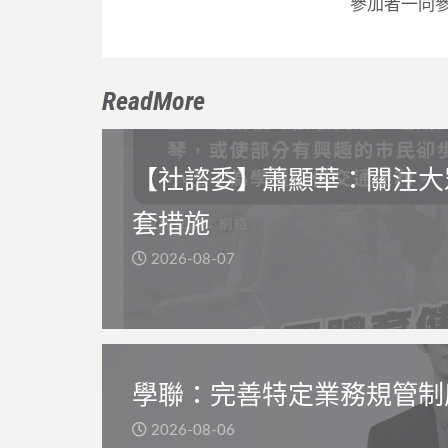
參加者一同
ReadMore
【社諮委】蕭顯華：關注大
套措施
2026-08-07
學聯：完善特定業務規管制
2026-08-06