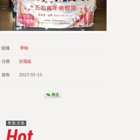
組織
學聯
分類
新聞稿
發佈
2023-05-15
微信
焦點活動
Hot