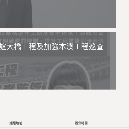
誼大橋工程及加強本澳工程巡查
通訊地址
辦公時間