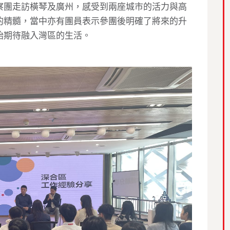
察團走訪橫琴及廣州，感受到兩座城市的活力與高
的精髓，當中亦有團員表示參團後明確了將來的升
始期待融入灣區的生活。