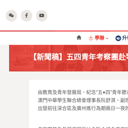
學聯
升
【新聞稿】五四青年考察團赴
由教育及青年發展局、紀念“五•四”青年
澳門中華學生聯合總會理事長阮舒淇、副理
出發前往深合區及廣州進行為期兩日一夜