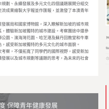
市規劃、永續發展及多元文化四個議題展開分組交
交流成果繪製大字報並作匯報，並激發了本澳青年
屋發展局和國家博物館，深入瞭解新加坡的城市規
區，體驗新加坡獨特的城市建設。考察團途中還參
獅公園、濱海灣花園、哈芝港及蘇丹回教堂和牛車
色，感受新加坡獨特的多元文化的城市面貌。
次考察，不僅拓寬了同學們的國際視野，感受新加
續發展以及城市規劃等議題的思考，為未來的社會
度 保障青年健康發展