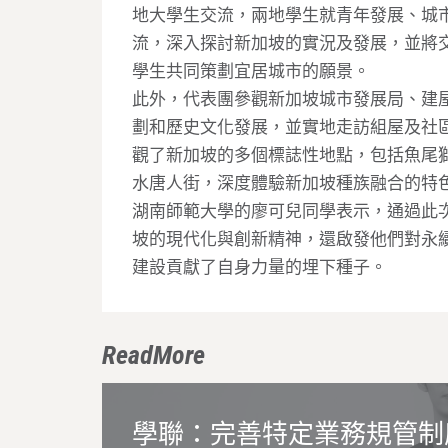
地大學生交流，兩地學生就青年發展、城
流，深入探討新加坡的實況及發展，並將
學生共同策劃宜居城市的願景。
此外，代表團參觀新加坡城市發展局、建
劃和歷史文化發展，並實地走訪組屋及社
觀了新加坡的多個標誌性地點，包括魚尾
水唐人街，深度體驗新加坡種族融合的特
湖南師範大學的廖可兒同學表示，通過此
坡的現代化與創新精神，還啟發他們對永
建設貢獻了自身力量的埋下種子。
ReadMore
學聯：完善特定業務規管制