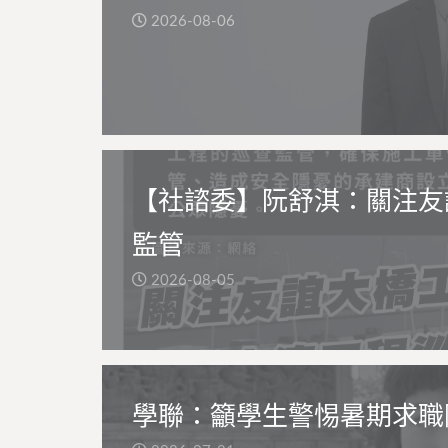
2026-08-06
【社諮委】阮舒淇：關注友
監管
2026-08-05
學聯：籲學生警惕暑期求職