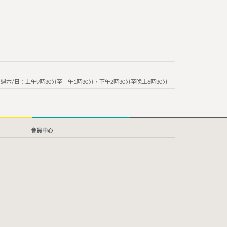
週六/日：上午9時30分至中午1時30分，下午2時30分至晚上6時30分
會員中心