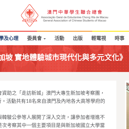
學及心理
委員會
活動
出版
輕電視
時事
加坡 實地體驗城市現代化與多元文化》
會資助之「走訪新城」澳門大專生新加坡考察團，
利進行。活動共有18名來自澳門及內地各大高等學府的
與韓駿公參等人展開了深入交流，讓參加者增進不
是次考察其中一個主要項目是與新加坡國立大學當