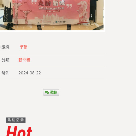
組織
學聯
分類
新聞稿
發佈
2024-08-22
微信
焦點活動
Hot