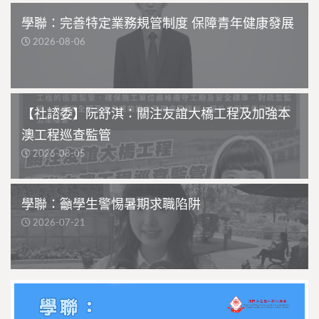
學聯：完善特定業務規管制度 保障青年健康發展
2026-08-06
【社諮委】阮舒淇：關注友誼大橋工程及加強本
澳工程巡查監管
2026-08-05
學聯：籲學生警惕暑期求職陷阱
2026-07-21