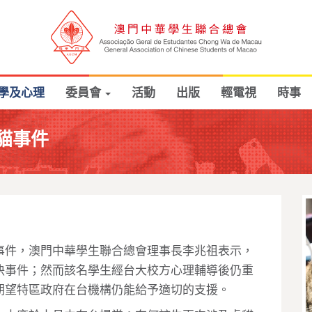
學及心理
委員會
活動
出版
輕電視
時事
貓事件
事件，澳門中華學生聯合總會理事長李兆祖表示，
決事件；然而該名學生經台大校方心理輔導後仍重
期望特區政府在台機構仍能給予適切的支援。