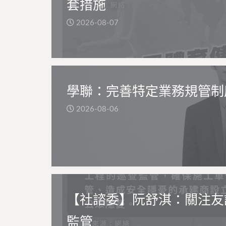
套措施
2026-08-07
學聯：完善特定業務規管制
2026-08-06
【社諮委】阮舒淇：關注友
監管