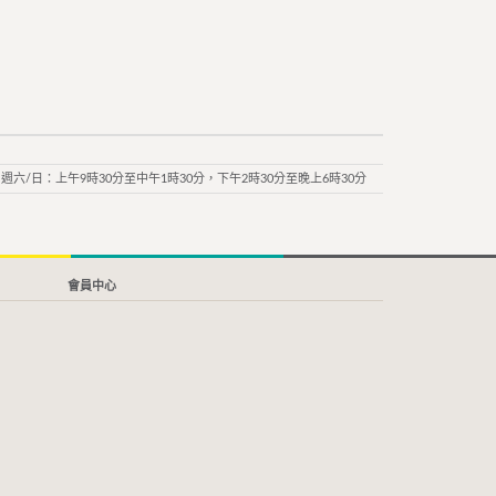
週六/日：上午9時30分至中午1時30分，下午2時30分至晚上6時30分
會員中心