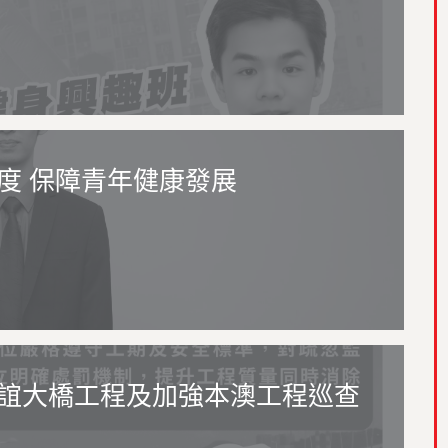
度 保障青年健康發展
誼大橋工程及加強本澳工程巡查