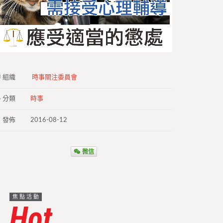
組織
時事關注委員會
分類
時事
發佈
2016-08-12
微信
焦點活動
Hot