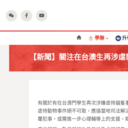
學聯
升
【新聞】關注在台澳生再涉虐
有關於有在台澳門學生再次涉嫌虐待貓隻
虐待動物事件絕不可取，應循當地司法解
覆犯事，或需進一步心理輔導上的支援，