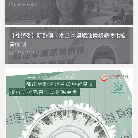
2026-07-21
【社諮委】阮舒淇：關注本澳燃油價格籲優化監
管機制
2026-07-10