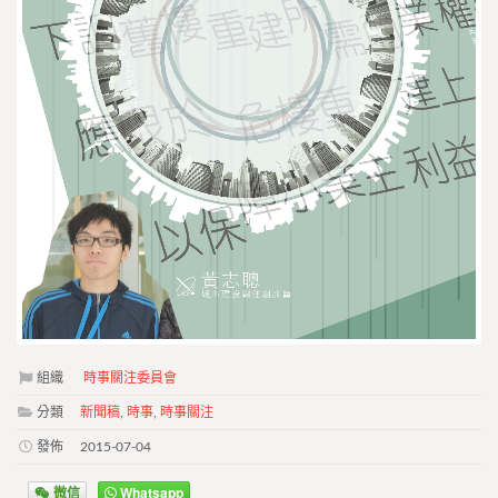
組織
時事關注委員會
分類
新聞稿
,
時事
,
時事關注
發佈
2015-07-04
微信
Whatsapp