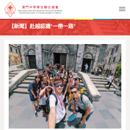
Togg
【新聞】赴越認識“一帶一路”