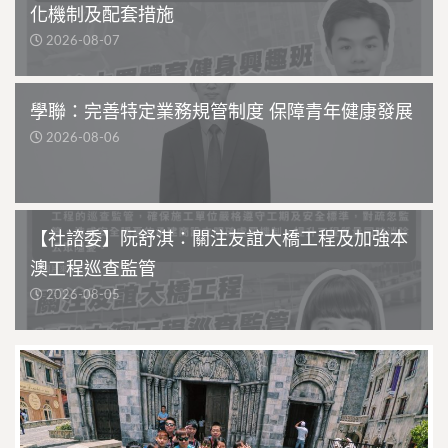
化機制及配套措施
2026-08-07
學聯：完善特定業務規管制度 保障青年健康發展
2026-08-06
【社諮委】阮舒淇：關注友誼大橋工程及加強本
澳工程巡查監管
2026-08-05