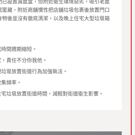
門已設置滅鼠盒，但附近衛生環境惡劣，吸引老鼠
鼠匿藏，附近商舖慣性把店舖垃圾包裹後放置門口
食物後並沒有徹底清潔，以及晚上住宅大型垃圾箱
鼠時間週期縮短。
家，責任不分你我他。
把垃圾放置街道行為加強執法。
收集頻率。
住宅垃圾放置街道時間，減輕對街道衛生影響。