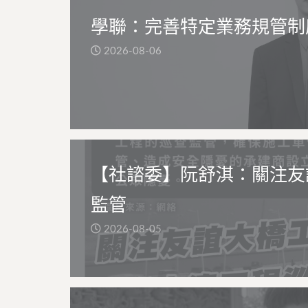
學聯：完善特定業務規管制
2026-08-06
【社諮委】阮舒淇：關注友
監管
2026-08-05