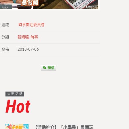
組織
時事關注委員會
分類
新聞稿
,
時事
發佈
2018-07-06
微信
焦點活動
Hot
【活動推介】「小學雞」周圍玩