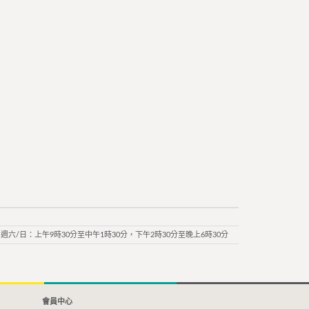
週六/日：上午9時30分至中午1時30分，下午2時30分至晚上6時30分
會員中心