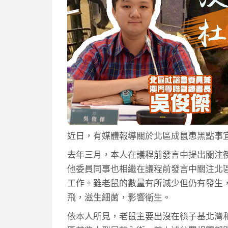
近日，有媒體報導關於北區成鼠患黑點事
去年三月，本人在議程前發言中提出關注
他委員同事也相繼在議程前發言中關注北
工作。雖老鼠的數量有所減少但仍有發生
飛，滋生細菌，影響衛生。
依本人所見，老鼠主要出沒在筷子基北灣