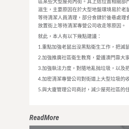
區某些大型屋苑內街。其上述位置相關部
滋生，主要原因在於大型地盤環境易於老
等待清潔人員清理，部分食肆於後巷處理
放置街上等待清潔專營公司收走等原因。
就此，本人有以下幾點建議：
1.重點加強老鼠出沒黑點衛生工作，把滅
2.加強推廣社區衛生教育，愛護澳門靠大
3.加強執法力度，對隨地亂抛垃圾，以及
4.加密清潔專營公司對街道上大型垃圾的
5.與大廈管理公司商討，減少屋苑社區的
ReadMore