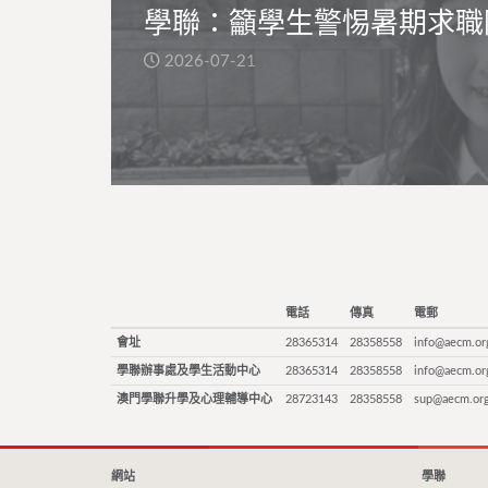
學聯：籲學生警惕暑期求職
2026-07-21
電話
傳真
電郵
會址
28365314
28358558
info@aecm.or
學聯辦事處及學生活動中心
28365314
28358558
info@aecm.or
澳門學聯升學及心理輔導中心
28723143
28358558
sup@aecm.or
網站
學聯