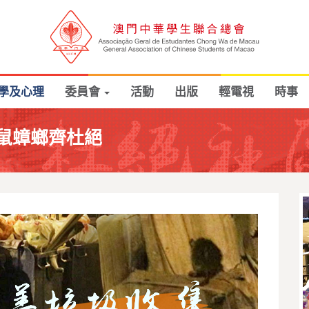
學及心理
委員會
活動
出版
輕電視
時事
鼠蟑螂齊杜絕