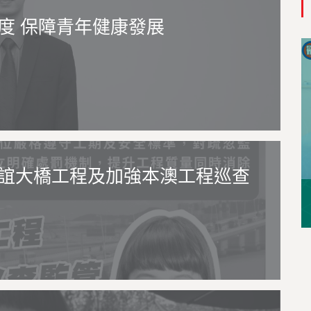
度 保障青年健康發展
誼大橋工程及加強本澳工程巡查