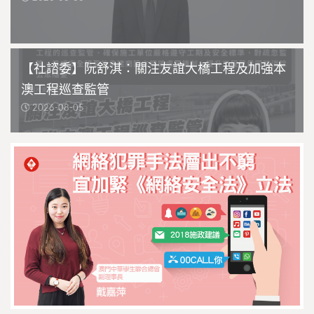
【社諮委】阮舒淇：關注友誼大橋工程及加強本
澳工程巡查監管
2026-08-05