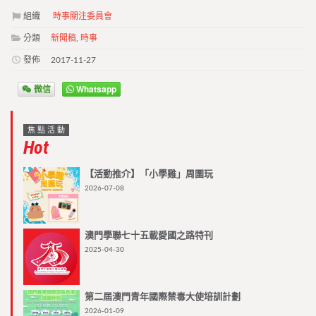
組織
時事關注委員會
分類
新聞稿
,
時事
發佈
2017-11-27
微信
Whatsapp
焦點活動
Hot
【活動推介】「小學雞」周圍玩
2026-07-08
澳門學聯七十五載愛國之路特刊
2025-04-30
第二屆澳門青年國際禁毒大使培訓計劃
2026-01-09