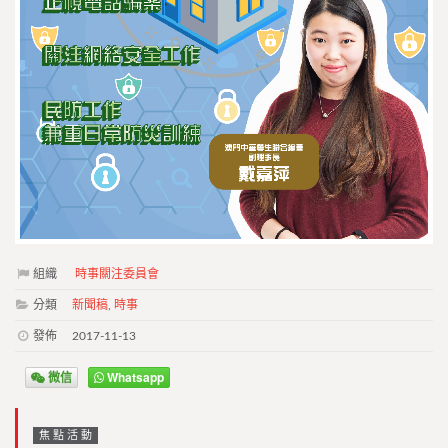
組織
時事關注委員會
分類
新聞稿
,
時事
發佈
2017-11-13
微信
Whatsapp
焦點活動