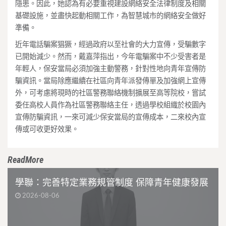
隱患。因此，她認為有必要重視建設網絡安全法律制度及相關
基礎設施，並盡快起動相關工作，為智慧城市的網絡安全做好
準備。
近年電話騙案猖獗，經過政府以至社會的大力宣傳，受騙數字
已開始減少。然而，戴嘉萍指出，今年電騙案中不少受害者是
年輕人，保安當局必須加強主動警務，針對性地向青年宣傳防
騙資訊。當局除應繼續在社區向青年派發傳單及加強網上宣傳
外，可考慮將現時的社區警務聯絡機制擴展至高等院校，嘗試
委任高校人員作為社區警務聯絡主任，透過學校組織於校園內
宣傳防騙資訊，一來可減少保安當局的宣傳成本，二來校內宣
傳或可收更好效果。
ReadMore
學聯：完善特定業務規管制度 保障青年健康發展
2026-08-06