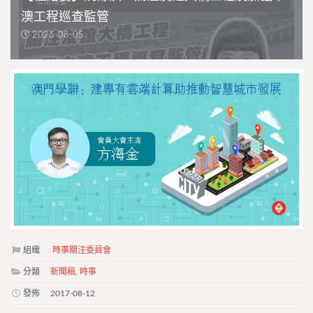
澳工程巡查監管
2026-08-05
組織
時事關注委員會
分類
新聞稿
,
時事
發佈
2017-08-12