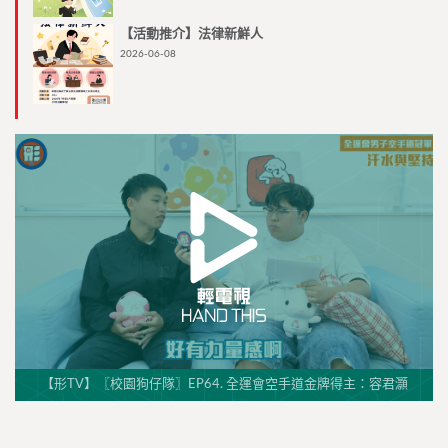
【活動推介】法律新鮮人
2026-06-08
【形TV】〖校園狗仔隊〗EP64. 全運會空手道金牌得主：容君灝