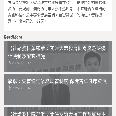
方海金又提出，智慧城市的建設事在必行，是澳門能夠繼續進
步的重要規劃。澳門的青年人亦不妨思考，未來能否在澳門的
資訊科技行業中尋求發展空間，藉智慧城市的構建，發掘機
遇，打出自己的一片天。
ReadMore
【社諮委】蕭顯華：關注大眾體育健身興趣班優
化機制及配套措施
2026-08-07
學聯：完善特定業務規管制度 保障青年健康發展
2026-08-06
【社諮委】阮舒淇：關注友誼大橋工程及加強本