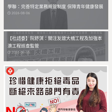
學聯：完善特定業務規管制度 保障青年健康發展
2026-08-06
【社諮委】阮舒淇：關注友誼大橋工程及加強本
澳工程巡查監管
2026-08-05