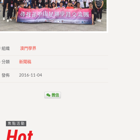
組織
澳門學界
分類
新聞稿
發佈
2016-11-04
微信
焦點活動
Hot