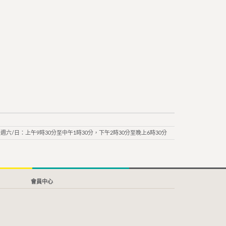
週六/日：上午9時30分至中午1時30分，下午2時30分至晚上6時30分
會員中心