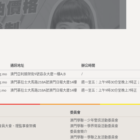
通訊地址
辦公時間
g.mo
澳門亞利鴉架街9號容永大廈一樓A,B
/
g.mo
澳門慕拉士大馬路218A號澳門日報大廈14樓
週一至五：上午9時30分至晚上7時正；
g.mo
澳門慕拉士大馬路218A號澳門日報大廈14樓
週一至五：上午9時30分至晚上7時正
委員會
澳門學聯－少年警訊活動委員會
會員大會、理監事會架構
澳門學聯－學界常設活動委員會
委員會簡介
澳門學聯－學聯之友活動委員會