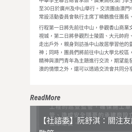
中華學生聯合總會承辦、廣東高校澳門學生
至30日於廣州及中山舉行。交流團由澳
常設活動委員會執行主席丁曉鶴擔任團長
行程第一日將先前往中山，參觀香山商業
視城，第二日將參觀烈士陵園、大元帥府
走出戶外，親身到訪孫中山故居學習他的
神；同時，團員們將前往中山大學北校區
精神與澳門青年為主題進行交流，期望能
澳的情懷之外，還可以透過交流會共同分
ReadMore
【社諮委】阮舒淇：關注友