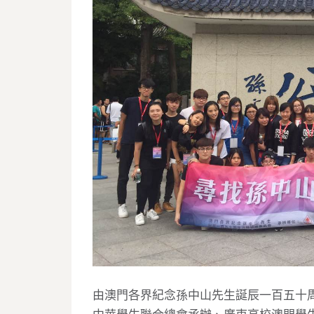
由澳門各界紀念孫中山先生誕辰一百五十