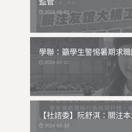
監管
2026-08-05
學聯：籲學生警惕暑期求職
2026-07-21
【社諮委】阮舒淇：關注本
2026-07-10