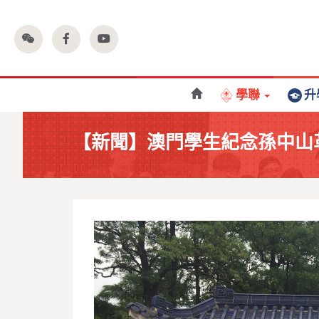
學聯
升
【新聞】澳門學生紀念孫中山