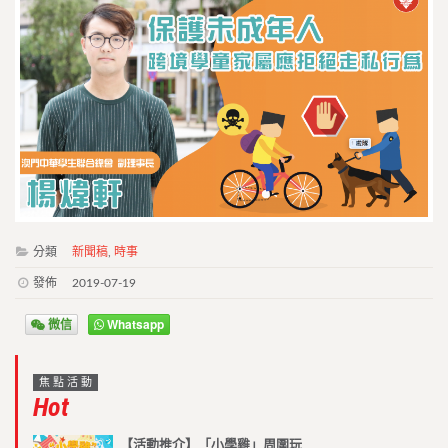
分類
新聞稿
,
時事
發佈
2019-07-19
微信
Whatsapp
焦點活動
Hot
【活動推介】「小學雞」周圍玩