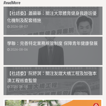
ReadMore
【社諮委】蕭顯華：關注大眾體育健身興趣班優
化機制及配套措施
2026-08-07
學聯：完善特定業務規管制度 保障青年健康發展
2026-08-06
【社諮委】阮舒淇：關注友誼大橋工程及加強本
澳工程巡查監管
2026-08-05