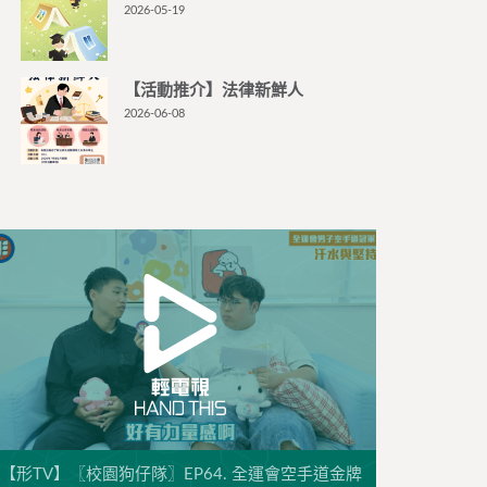
2026-05-19
【活動推介】法律新鮮人
2026-06-08
【形TV】〖校園狗仔隊〗EP64. 全運會空手道金牌