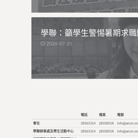
學聯：籲學生警惕暑期求職
2026-07-21
電話
傳真
電郵
會址
28365314
28358558
info@aecm.or
學聯辦事處及學生活動中心
28365314
28358558
info@aecm.or