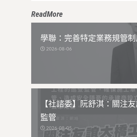
ReadMore
學聯：完善特定業務規管制
2026-08-06
【社諮委】阮舒淇：關注友
監管
2026-08-05