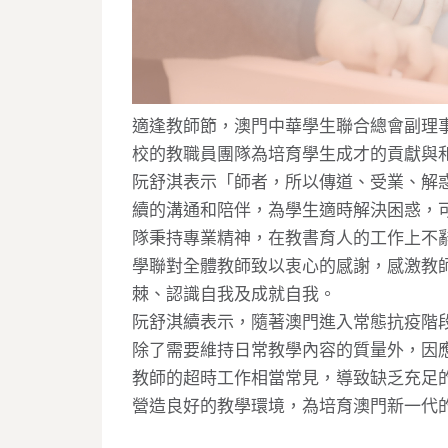
適逢教師節，澳門中華學生聯合總會副理
校的教職員團隊為培育學生成才的貢獻與
阮舒淇表示「師者，所以傳道、受業、解
續的溝通和陪伴，為學生適時解決困惑，
隊秉持專業精神，在教書育人的工作上不
學聯對全體教師致以衷心的感謝，感激教
棘、認識自我及成就自我。
阮舒淇續表示，隨著澳門進入常態抗疫階
除了需要維持日常教學內容的質量外，因
教師的超時工作相當常見，導致缺乏充足
營造良好的教學環境，為培育澳門新一代