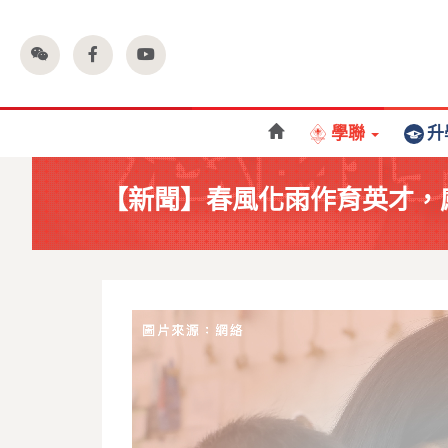
學聯
升
【新聞】春風化雨作育英才，