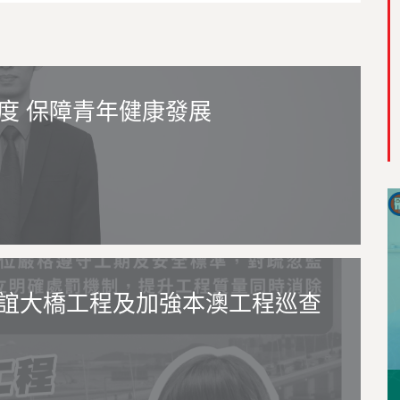
度 保障青年健康發展
誼大橋工程及加強本澳工程巡查