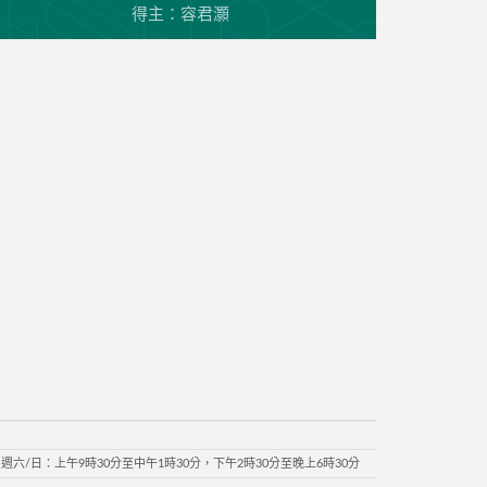
得主：容君灝
週六/日：上午9時30分至中午1時30分，下午2時30分至晚上6時30分