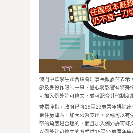
澳門中華學生聯合總會理事長戴嘉萍表示
齡及身份作限制一事，擔心將影響有特殊
可加入例外許可條文，並可配合其他
制度
戴嘉萍指，
政府稱將18至23歲青年排除
獲住房津貼，加大公帑支出，又稱可以有
帑的角度是合理的，而且加入例外許可條
以例外許可條文的方式供18至23歲青年