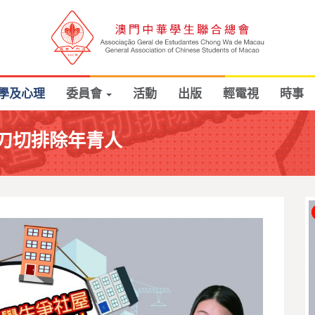
學及心理
委員會
活動
出版
輕電視
時事
刀切排除年青人