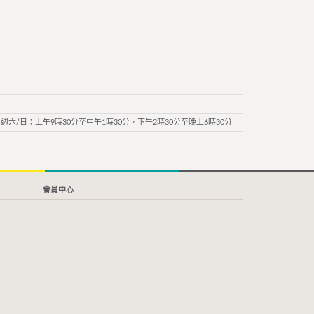
週六/日：上午9時30分至中午1時30分，下午2時30分至晚上6時30分
會員中心