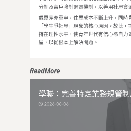
分制及富戶強制退還機制，以善用社屋資
戴嘉萍亦重申，住屋成本不斷上升，同時
「學生爭社屋」現象的核心原因。故此，
持在理性水平，使青年世代有信心憑自力
屋，以從根本上解決問題。
ReadMore
學聯：完善特定業務規管制
2026-08-06