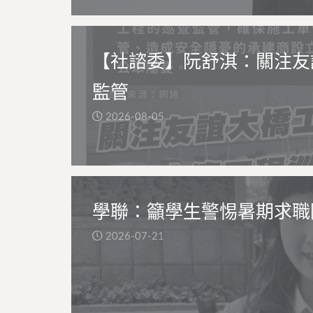
【社諮委】阮舒淇：關注友
監管
2026-08-05
學聯：籲學生警惕暑期求職
2026-07-21