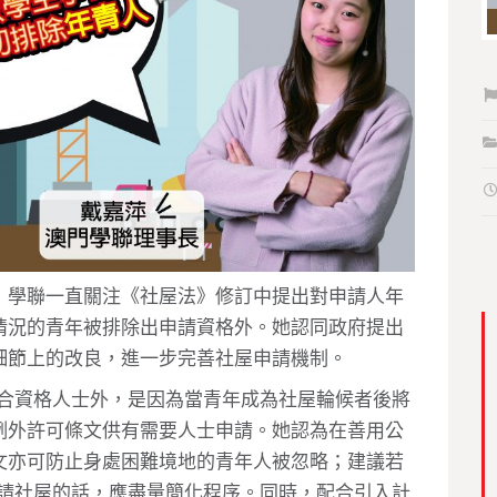
，學聯一直關注
《社屋法》修訂中提出對申請人年
情況的青年被排除出申請資格外。她認同政府提出
細節上的改良，進一步完善社屋申請機制。
出合資格人士外，是因為當青年成為社屋輪候者後將
例外許可條文供有需要人士申請。她認為在善用公
文亦可防止身處困難境地的青年人被忽略；建議若
申請社屋的話，應盡量簡化程序。同時，配合引入計