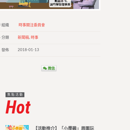
組織
時事關注委員會
分類
新聞稿
,
時事
發佈
2018-01-13
微信
焦點活動
Hot
【活動推介】「小學雞」周圍玩