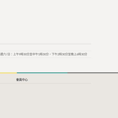
週六/日：上午9時30分至中午1時30分，下午2時30分至晚上6時30分
會員中心