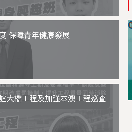
度 保障青年健康發展
誼大橋工程及加強本澳工程巡查