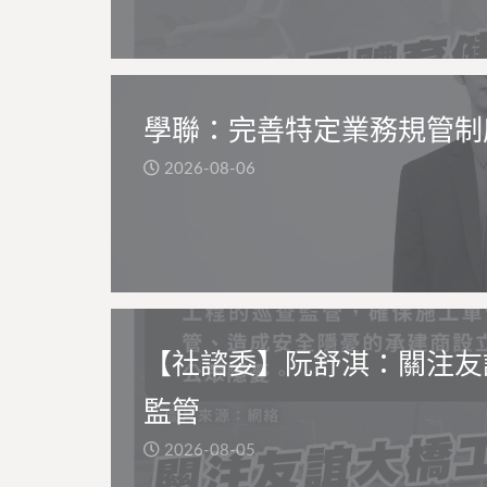
學聯：完善特定業務規管制
2026-08-06
【社諮委】阮舒淇：關注友
監管
2026-08-05