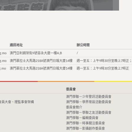
通訊地址
辦公時間
g.mo
澳門亞利鴉架街9號容永大廈一樓A,B
/
g.mo
澳門慕拉士大馬路218A號澳門日報大廈14樓
週一至五：上午9時30分至晚上7時正；
g.mo
澳門慕拉士大馬路218A號澳門日報大廈14樓
週一至五：上午9時30分至晚上7時正
委員會
澳門學聯－少年警訊活動委員會
會員大會、理監事會架構
澳門學聯－學界常設活動委員會
委員會簡介
澳門學聯－學聯之友活動委員會
澳門學聯－編輯委員會
澳門學聯－時事關注委員會
澳門學聯－影攝創作委員會