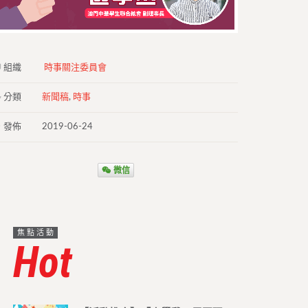
組織
時事關注委員會
分類
新聞稿
,
時事
發佈
2019-06-24
微信
焦點活動
Hot