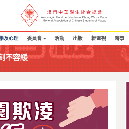
學及心理
委員會
活動
出版
輕電視
時事
刻不容緩