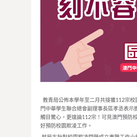
教青局公佈本學年至二月共接獲112宗校
門中華學生聯合總會副理事長區孝丞表示
觸目驚心，更遑論112宗！可見澳門預防
好預防校園欺凌工作。