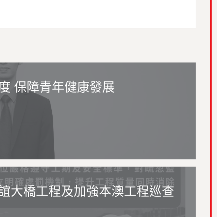
度 保障青年健康發展
誼大橋工程及加強本澳工程巡查