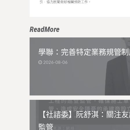
ReadMore
學聯：完善特定業務規管制
2026-08-06
【社諮委】阮舒淇：關注友
監管