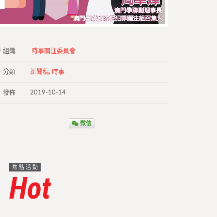
組織
時事關注委員會
分類
新聞稿
,
時事
發佈
2019-10-14
微信
焦點活動
Hot