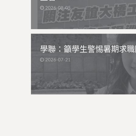
2026-08-05
學聯：籲學生警惕暑期求職
2026-07-21