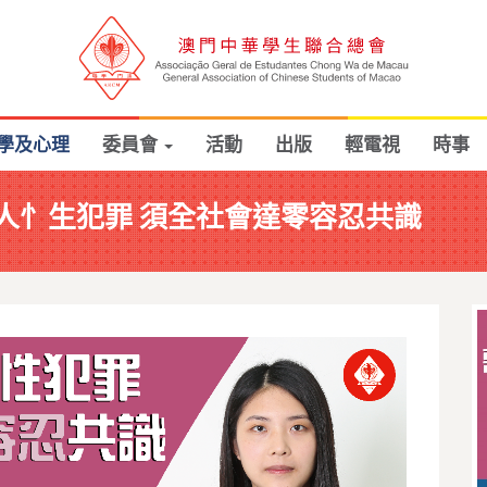
學及心理
委員會
活動
出版
輕電視
時事
人忄生犯罪 須全社會達零容忍共識