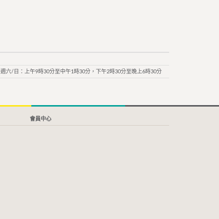
週六/日：上午9時30分至中午1時30分，下午2時30分至晚上6時30分
會員中心