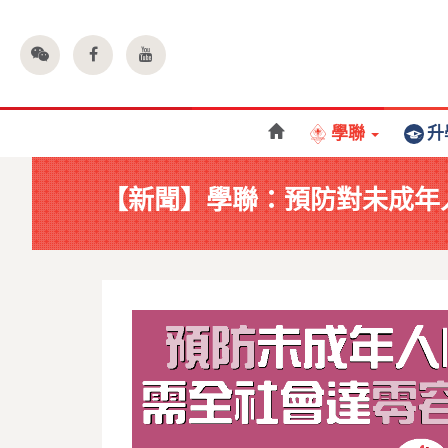
學聯
升
【新聞】學聯：預防對未成年