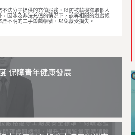
信不法分子提供的充值服務，以防被藉機盜取個人
外，因涉及非法充值的情況下，該等相關的遊戲帳
來歷不明的二手遊戲帳號，以免蒙受損失。
度 保障青年健康發展