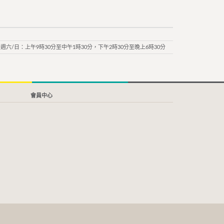
週六/日：上午9時30分至中午1時30分，下午2時30分至晚上6時30分
會員中心