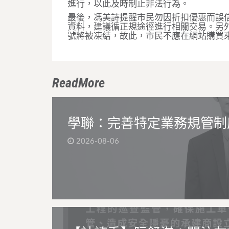
進行，以此及時制止非法行為。
最後，馮美詩提醒市民勿因折扣優惠而誤
資料，建議循正規途徑進行相關交易。另
號將被凍結，故此，市民不應在網站購買
ReadMore
學聯：完善特定業務規管制
2026-08-06