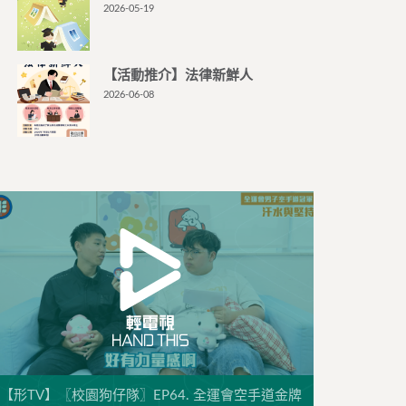
2026-05-19
【活動推介】法律新鮮人
2026-06-08
【形TV】〖校園狗仔隊〗EP64. 全運會空手道金牌