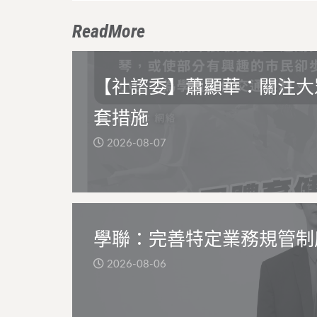
ReadMore
【社諮委】蕭顯華：關注大
套措施
2026-08-07
學聯：完善特定業務規管制
2026-08-06