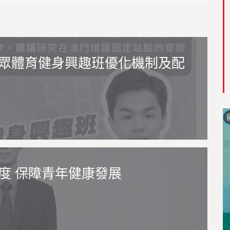
眾體育健身興趣班優化機制及配
度 保障青年健康發展