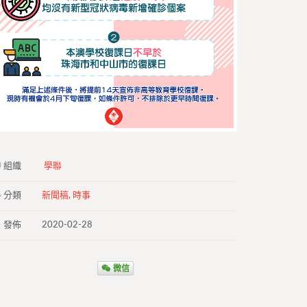
組織
學聯
分類
新聞稿
,
時事
發佈
2020-02-28
微信