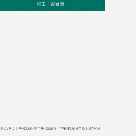
得主：容君灝
週六/日：上午9時30分至中午1時30分，下午2時30分至晚上6時30分