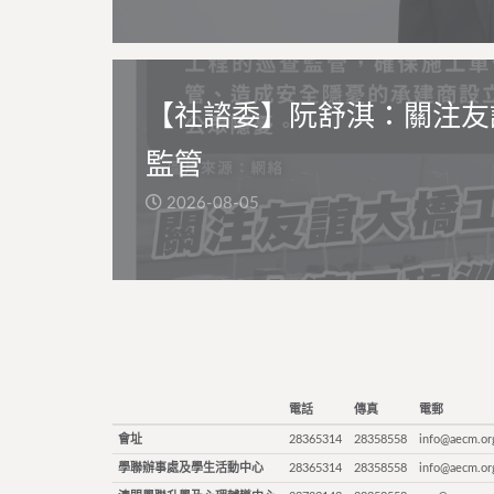
【社諮委】阮舒淇：關注友
監管
2026-08-05
電話
傳真
電郵
會址
28365314
28358558
info@aecm.or
學聯辦事處及學生活動中心
28365314
28358558
info@aecm.or