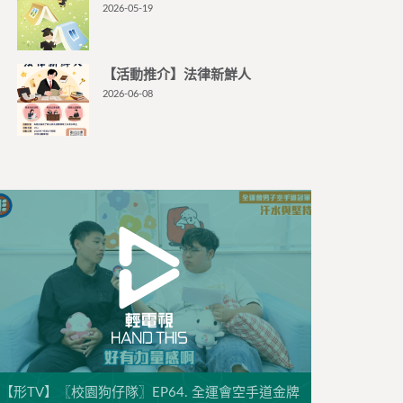
2026-05-19
【活動推介】法律新鮮人
2026-06-08
【形TV】〖校園狗仔隊〗EP64. 全運會空手道金牌