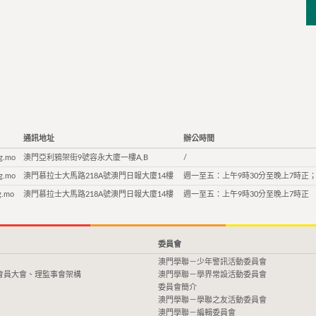
通訊地址
辦公時間
g.mo
澳門亞利鴉架街9號容永大廈一樓A,B
/
g.mo
澳門慕拉士大馬路218A號澳門日報大廈14樓
週一至五：上午9時30分至晚上7時正；
g.mo
澳門慕拉士大馬路218A號澳門日報大廈14樓
週一至五：上午9時30分至晚上7時正
委員會
澳門學聯－少年警訊活動委員會
會員大會、理監事會架構
澳門學聯－學界常設活動委員會
委員會簡介
澳門學聯－學聯之友活動委員會
澳門學聯－編輯委員會