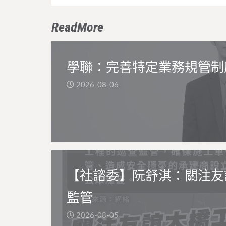
ReadMore
學聯：完善特定業務規管制
2026-08-06
【社諮委】阮舒淇：關注友
監管
2026-08-05