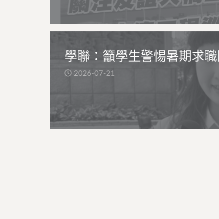
學聯：籲學生警惕暑期求職
2026-07-21