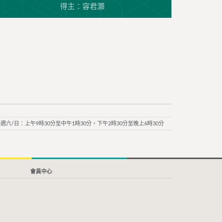
得主：容君灝
週六/日：上午9時30分至中午1時30分，下午2時30分至晚上6時30分
會員中心