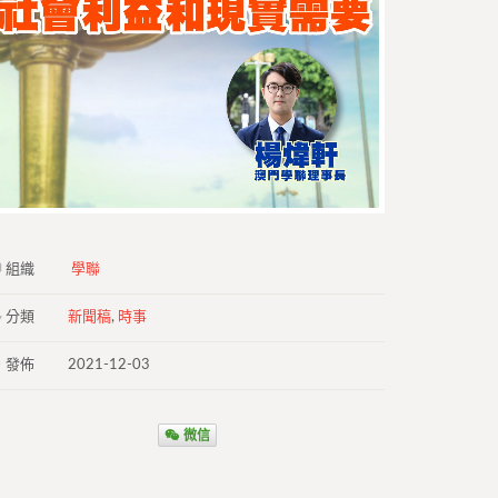
組織
學聯
分類
新聞稿
,
時事
發佈
2021-12-03
微信