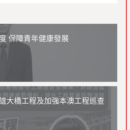
度 保障青年健康發展
誼大橋工程及加強本澳工程巡查