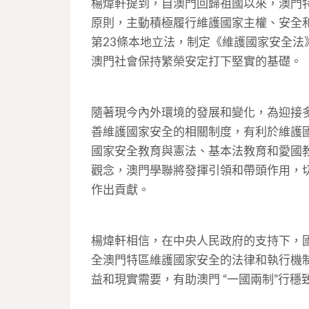
楊煒軒提到，自澳門回歸祖國以來，澳門特
原則，主動積極履行維護國家主權、安全和
第23條本地立法，制定《維護國家安全法
澳門社會保持繁榮安定打下堅實的基礎。
隨著現今內外環境的發展和變化，為迎接
善維護國家安全的相關制度，有利於維護
國家安全教育與憲法、基本法教育和愛國
觀念，澳門學聯將發揮引領和帶頭作用，
作出貢獻。
楊煒軒相信，在中央人民政府的支持下，
全澳門特區維護國家安全的法律和執行機
益和現實需要，有助澳門 “一國兩制”行穩