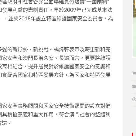
區政府和社會各界全面準確貫徹落實“一國兩制”
發展利益的憲制責任，早於2009年已完成基本法
》，並於2018年設立特區維護國家安全委員會，為
多變的新形勢、新挑戰。楊煒軒表示及時更新和完
國家安全和澳門長治久安。長遠而言，更要將維護
教育相結合，提升居民對於維護國家安全的意識和
切實配合國家和特區發展方針，為國家和特區發展
國家安全事務顧問和國家安全技術顧問的設立對健
制具積極意義和重大作用，符合澳門社會的整體利
致遠。