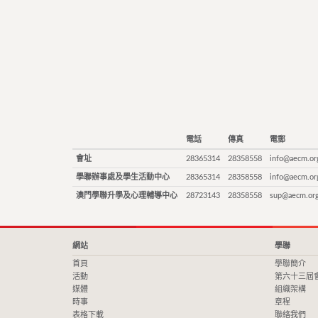
電話
傳真
電郵
會址
28365314
28358558
info@aecm.or
學聯辦事處及學生活動中心
28365314
28358558
info@aecm.or
澳門學聯升學及心理輔導中心
28723143
28358558
sup@aecm.or
網站
學聯
首頁
學聯簡介
活動
第六十三屆
媒體
組織架構
時事
章程
表格下載
聯絡我們