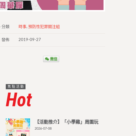
分類
時事
,
預防性犯罪關注組
發佈
2019-09-27
微信
焦點活動
Hot
【活動推介】「小學雞」周圍玩
2026-07-08