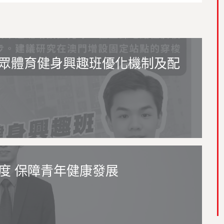
眾體育健身興趣班優化機制及配
度 保障青年健康發展