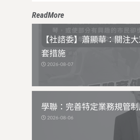
ReadMore
【社諮委】蕭顯華：關注大
套措施
2026-08-07
學聯：完善特定業務規管制
2026-08-06