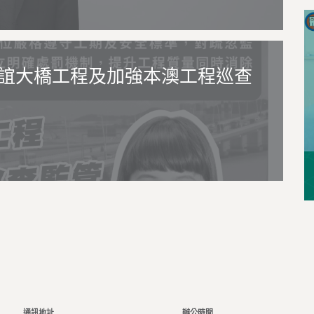
誼大橋工程及加強本澳工程巡查
通訊地址
辦公時間