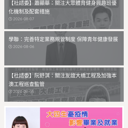
【社諮委】蕭顯華：關注大眾體育健身興趣班優
化機制及配套措施
2026-08-07
學聯：完善特定業務規管制度 保障青年健康發展
2026-08-06
【社諮委】阮舒淇：關注友誼大橋工程及加強本
澳工程巡查監管
2026-08-05