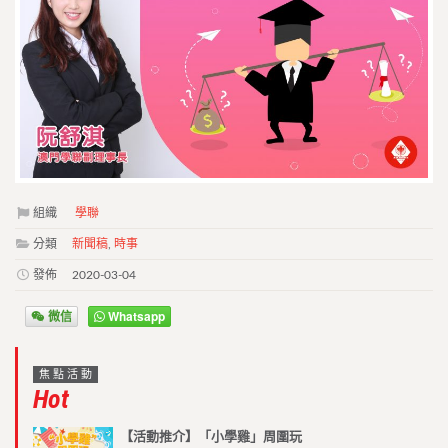
組織
學聯
分類
新聞稿
,
時事
發佈
2020-03-04
微信
Whatsapp
焦點活動
Hot
【活動推介】「小學雞」周圍玩