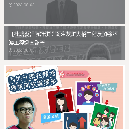
2026-08-06
【社諮委】阮舒淇：關注友誼大橋工程及加強本
澳工程巡查監管
2026-08-05