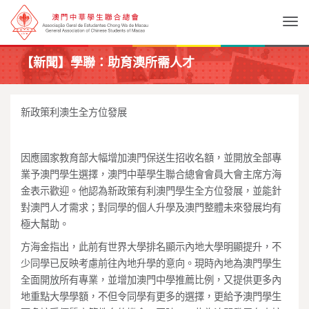
Togg
【新聞】學聯：助育澳所需人才
新政策利澳生全方位發展
因應國家教育部大幅增加澳門保送生招收名額，並開放全部專
業予澳門學生選擇，澳門中華學生聯合總會會員大會主席方海
金表示歡迎。他認為新政策有利澳門學生全方位發展，並能針
對澳門人才需求；對同學的個人升學及澳門整體未來發展均有
極大幫助。
方海金指出，此前有世界大學排名顯示內地大學明顯提升，不
少同學已反映考慮前往內地升學的意向。現時內地為澳門學生
全面開放所有專業，並增加澳門中學推薦比例，又提供更多內
地重點大學學額，不但令同學有更多的選擇，更給予澳門學生