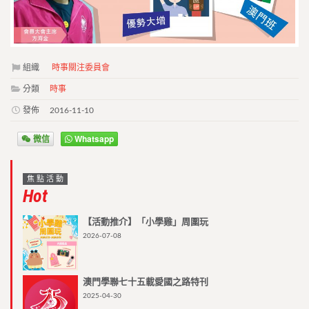
組織
時事關注委員會
分類
時事
發佈
2016-11-10
微信
Whatsapp
焦點活動
Hot
【活動推介】「小學雞」周圍玩
2026-07-08
澳門學聯七十五載愛國之路特刊
2025-04-30