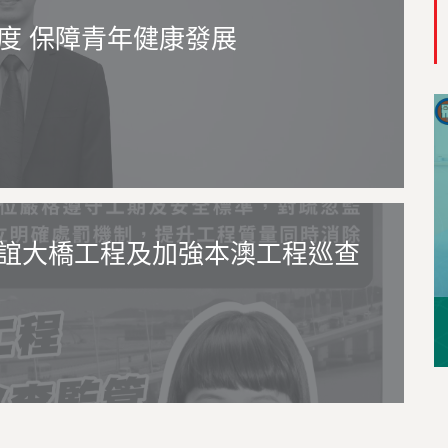
度 保障青年健康發展
誼大橋工程及加強本澳工程巡查