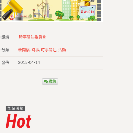
組織
時事關注委員會
分類
新聞稿
,
時事
,
時事關注
,
活動
發佈
2015-04-14
微信
焦點活動
Hot