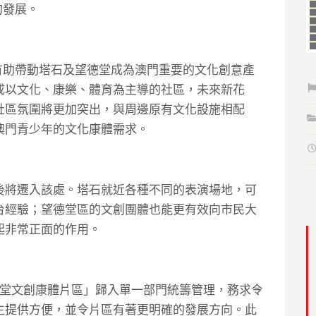
的發展。
有助帶動塔石及望德堂成為澳門重要的文化創意產
成以文化、康樂、體育為主導的社區，未來新花
社區氛圍將更加突出，與周邊原有文化設施相配
澳門青少年的文化康體需求。
後將遷入該處。塔石就近各種不同的表演場地，可
台經驗；望德堂區的文創團體也能更有效向市民大
起非常正面的作用。
德堂文創康體片區」歸入單一部門統籌管理，務求令
生提供方便，並令片區有著更明確的發展方向。此