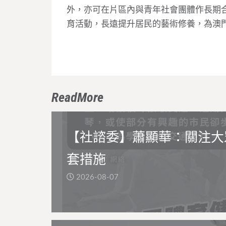
外，亦可在片區內與青年社會團體作長期
育活動，長遠提升居民的藝術修養，為澳
ReadMore
【社諮委】蕭顯華：關注大
套措施
2026-08-07