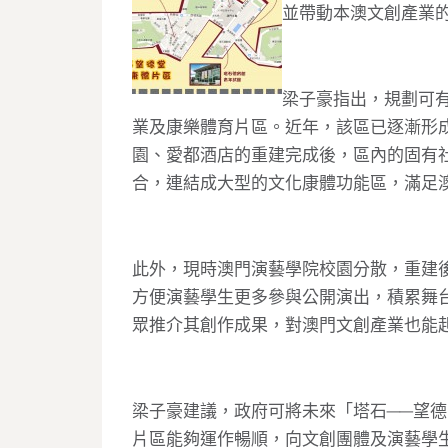
並帶動本澳文創產業
梁子豪指出，規劃可
業及康樂體育片區。近年，該區已逐漸形
園、愛都酒店的重建完成後，區內的固有
合，連結成大型的文化康體功能區，滿足
此外，現時澳門演藝學院校園分散，重建
方便演藝學生更多參與公開演出，積累舞
眾推介其創作成果，對澳門文創產業也能
梁子豪建議，政府可將未來「塔石──望
片區能夠運作暢順，向文創團體及演藝學