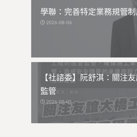
學聯：完善特定業務規管制
2026-08-06
【社諮委】阮舒淇：關注友
監管
2026-08-05