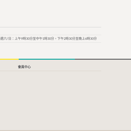
週六/日：上午9時30分至中午1時30分，下午2時30分至晚上6時30分
會員中心