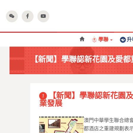
學聯
升
【新聞】學聯認新花園及愛都
【新聞】學聯認新花園
1
業發展
澳門中華學生聯合總
都酒店之重建規劃表