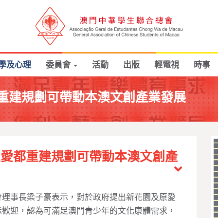
學及心理
委員會
活動
出版
輕電視
時事
重建規劃可帶動本澳文創產業發展
及愛都重建規劃可帶動本澳文創產
會理事長梁子豪表示，對於政府提出新花園及原愛
示歡迎，認為可滿足澳門青少年的文化康體需求，