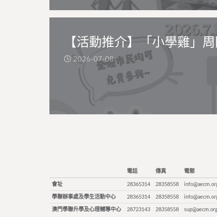
【活動推介】「小學雞」周
2026-07-08
電話
傳真
電郵
會址
28365314
28358558
info@aecm.or
學聯辦事處及學生活動中心
28365314
28358558
info@aecm.or
澳門學聯升學及心理輔導中心
28723143
28358558
sup@aecm.or