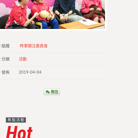
組織
時事關注委員會
分類
活動
發佈
2019-04-04
微信
焦點活動
Hot