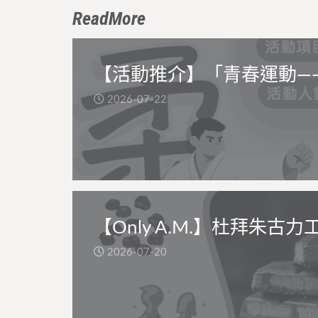
ReadMore
【活動推介】「青春運動—
2026-07-22
【Only A.M.】杜拜朱古力
2026-07-20