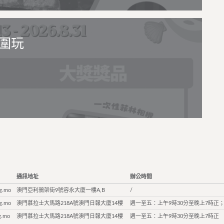
圍玩
通訊地址
辦公時間
g.mo
澳門亞利鴉架街9號容永大廈一樓A,B
/
g.mo
澳門慕拉士大馬路218A號澳門日報大廈14樓
週一至五：上午9時30分至晚上7時正；
g.mo
澳門慕拉士大馬路218A號澳門日報大廈14樓
週一至五：上午9時30分至晚上7時正