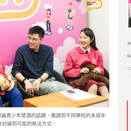
ut!》討論青少年禁酒的話題，邀請到不同學校的未成年
亦討論到可能的執法方式。