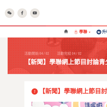
學聯
升
活動開始
04
/
02
活動完結
04
/
02
【新聞】學聯網上節目討論青
【新聞】學聯網上節目
1