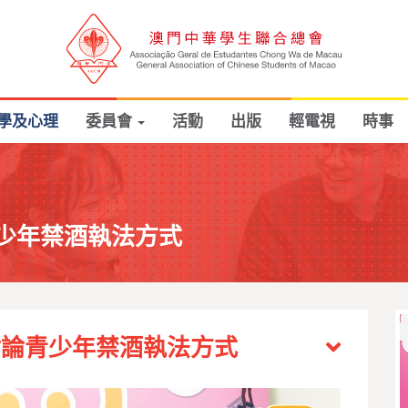
學及心理
委員會
活動
出版
輕電視
時事
少年禁酒執法方式
討論青少年禁酒執法方式