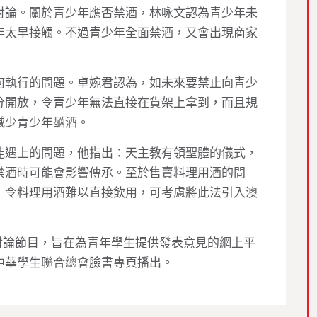
討論。關於青少年應否禁酒，林咏文認為青少年未
年太早接觸。不過青少年全面禁酒，又會出現商家
何執行的問題。卓婉君認為，如未來要禁止向青少
分開放，令青少年無法直接在貨架上拿到，而且規
減少青少年酗酒。
能遇上的問題，他指出：天主教有領聖體的儀式，
禁酒時可能會影響傳承。至於售賣料理用酒的問
，令料理用酒難以直接飲用，可考慮將此法引入澳
辦的網上討論節目，旨在為青年學生提供發表意見的網上平
中華學生聯合總會臉書專頁播出。