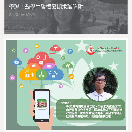
學聯：籲學生警惕暑期求職陷阱
2026-07-21