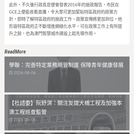
此外，不久後行政長官便會發表2016年的施政報告，市民在
GCE上便能收看直播，令大眾可更加緊貼特區政府的政策方
針，即時了解特區政府的施政工作，政策宣傳將更加到位。他
形容特區政府正不斷增進網絡化水平，可在政策工作上有所提
升之餘，也為澳門智慧城市建設上起先導作用。
ReadMore
學聯：完善特定業務規管制度 保障青年健康發展
2026-08-06
【社諮委】阮舒淇：關注友誼大橋工程及加強本
澳工程巡查監管
2026-08-05