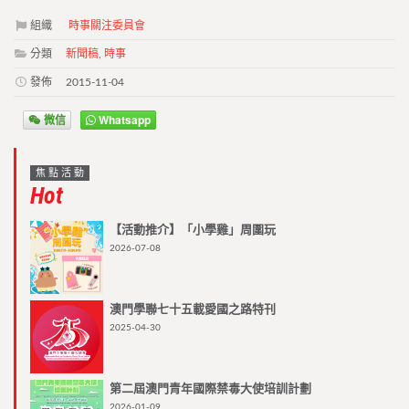
組織
時事關注委員會
分類
新聞稿
,
時事
發佈
2015-11-04
微信
Whatsapp
焦點活動
Hot
【活動推介】「小學雞」周圍玩
2026-07-08
澳門學聯七十五載愛國之路特刊
2025-04-30
第二屆澳門青年國際禁毒大使培訓計劃
2026-01-09