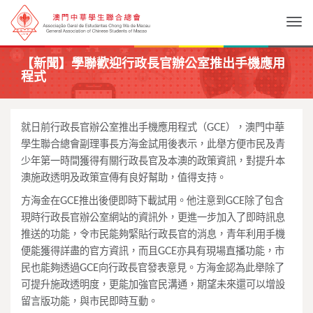
Togg
【新聞】學聯歡迎行政長官辦公室推出手機應用
程式
就日前行政長官辦公室推出手機應用程式（GCE），澳門中華
學生聯合總會副理事長方海金試用後表示，此舉方便市民及青
少年第一時間獲得有關行政長官及本澳的政策資訊，對提升本
澳施政透明及政策宣傳有良好幫助，值得支持。
方海金在GCE推出後便即時下載試用。他注意到GCE除了包含
現時行政長官辦公室網站的資訊外，更進一步加入了即時訊息
推送的功能，令市民能夠緊貼行政長官的消息，青年利用手機
便能獲得詳盡的官方資訊，而且GCE亦具有現場直播功能，市
民也能夠透過GCE向行政長官發表意見。方海金認為此舉除了
可提升施政透明度，更能加強官民溝通，期望未來還可以增設
留言版功能，與市民即時互動。