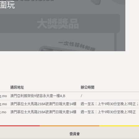
圍玩
通訊地址
辦公時間
g.mo
澳門亞利鴉架街9號容永大廈一樓A,B
/
g.mo
澳門慕拉士大馬路218A號澳門日報大廈14樓
週一至五：上午9時30分至晚上7時正；
g.mo
澳門慕拉士大馬路218A號澳門日報大廈14樓
週一至五：上午9時30分至晚上7時正
委員會