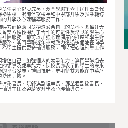
中學生身心健康成長，澳門學聯第六十屆理事會代
保祿學校，獲陳信望校長和中學部升學及就業輔導
聯的升學及心理輔導服務工作。
輔導方面協助同學揀選適合自己的學科、準備升大
與會雙方積極探討了合作的可能性及常見的學生心
是社團服務，都可以加強心理健康的推廣和學生對
援服務。澳門學聯近年來就致力透過多個途徑向學
，為學生提供更多輔導服務，同時把心理輔導工作
須增值自己，加強個人的競爭能力，澳門學聯過去
生的領導及處事能力，陳校長亦表示對學生的未來
聯的平台發展，擴闊視野，更期待雙方能在中華歷
的愛國情懷。
翠倩秘書長、阮舒淇副理事長、鄧芷君副秘書長、
學輔導主任及容綺雯升學及心理輔導員。