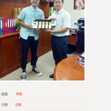
組織
學聯
分類
活動