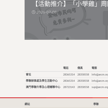
【活動推介】「小學雞」周
2026-07-08
電話
傳真
電郵
會址
28365314
28358558
info@aecm.or
學聯辦事處及學生活動中心
28365314
28358558
info@aecm.or
澳門學聯升學及心理輔導中心
28723143
28358558
sup@aecm.or
網站
學聯