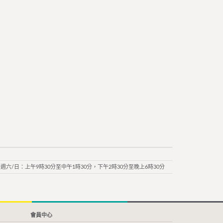
週六/日：上午9時30分至中午1時30分，下午2時30分至晚上6時30分
會員中心