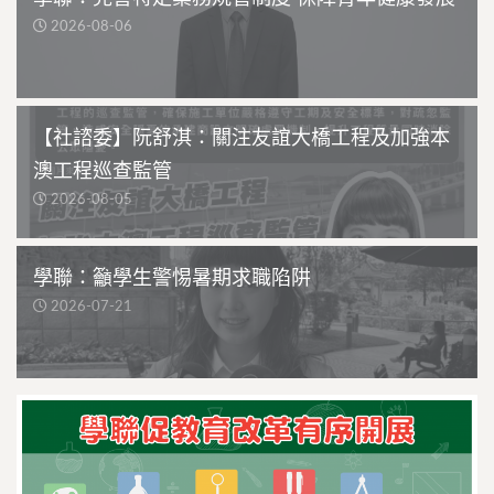
2026-08-06
【社諮委】阮舒淇：關注友誼大橋工程及加強本
澳工程巡查監管
2026-08-05
學聯：籲學生警惕暑期求職陷阱
2026-07-21