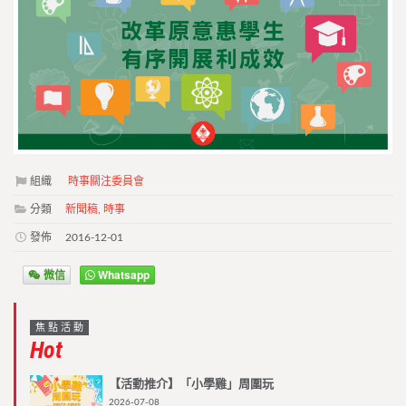
組織
時事關注委員會
分類
新聞稿
,
時事
發佈
2016-12-01
微信
Whatsapp
焦點活動
Hot
【活動推介】「小學雞」周圍玩
2026-07-08