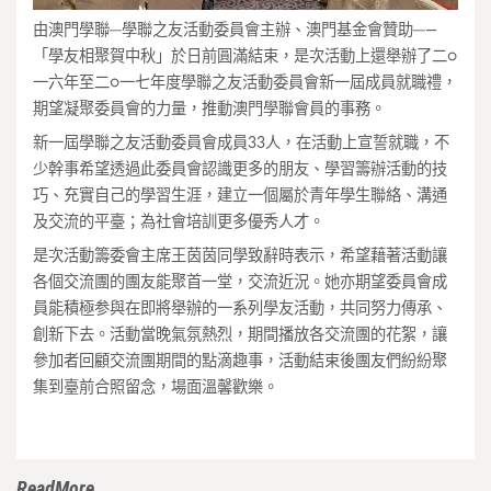
由澳門學聯─學聯之友活動委員會主辦、澳門基金會贊助─—
「學友相聚賀中秋」於日前圓滿結束，是次活動上還舉辦了二○
一六年至二○一七年度學聯之友活動委員會新一屆成員就職禮，
期望凝聚委員會的力量，推動澳門學聯會員的事務。
新一屆學聯之友活動委員會成員33人，在活動上宣誓就職，不
少幹事希望透過此委員會認識更多的朋友、學習籌辦活動的技
巧、充實自己的學習生涯，建立一個屬於青年學生聯絡、溝通
及交流的平臺；為社會培訓更多優秀人才。
是次活動籌委會主席王茵茵同學致辭時表示，希望藉著活動讓
各個交流團的團友能聚首一堂，交流近況。她亦期望委員會成
員能積極参與在即將舉辦的一系列學友活動，共同努力傳承、
創新下去。活動當晚氣氛熱烈，期間播放各交流團的花絮，讓
參加者回顧交流團期間的點滴趣事，活動結束後團友們紛紛聚
集到臺前合照留念，場面溫馨歡樂。
ReadMore