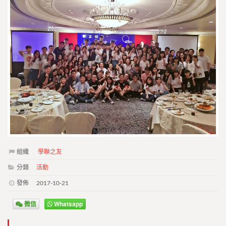
組織
學聯之友
分類
活動
發佈
2017-10-21
微信
Whatsapp