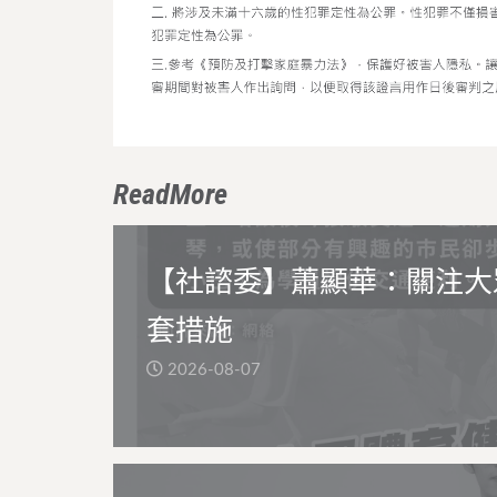
ReadMore
【社諮委】蕭顯華：關注大
套措施
2026-08-07