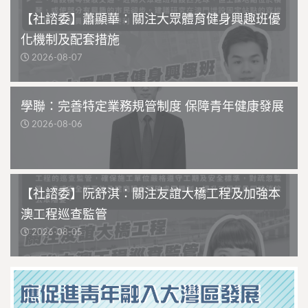
【社諮委】蕭顯華：關注大眾體育健身興趣班優
化機制及配套措施
2026-08-07
學聯：完善特定業務規管制度 保障青年健康發展
2026-08-06
【社諮委】阮舒淇：關注友誼大橋工程及加強本
澳工程巡查監管
2026-08-05