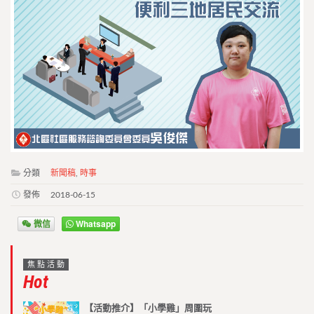
分類
新聞稿
,
時事
發佈
2018-06-15
微信
Whatsapp
焦點活動
Hot
【活動推介】「小學雞」周圍玩