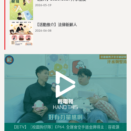
2026-05-19
【活動推介】法律新鮮人
2026-06-08
【形TV】〖校園狗仔隊〗EP64. 全運會空手道金牌得主：容君灝