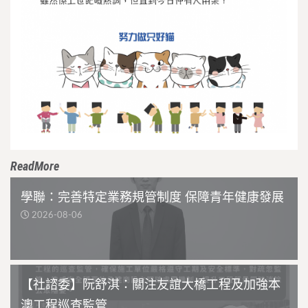
ReadMore
學聯：完善特定業務規管制度 保障青年健康發展
2026-08-06
【社諮委】阮舒淇：關注友誼大橋工程及加強本
澳工程巡查監管