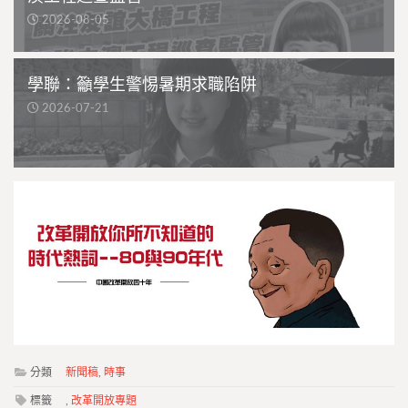
2026-08-05
學聯：籲學生警惕暑期求職陷阱
2026-07-21
分類
新聞稿
,
時事
標籤
,
改革開放專題