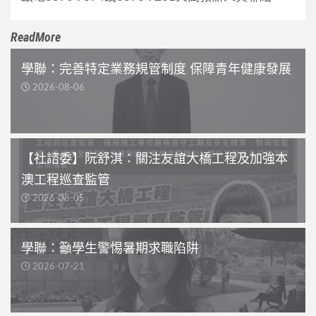
ReadMore
學聯：完善特定業務規管制度 保障青年健康發展
2026-08-06
【社諮委】阮舒淇：關注友誼大橋工程及加強本
澳工程巡查監管
2026-08-05
學聯：籲學生警惕暑期求職陷阱
2026-07-21