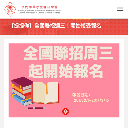
Togg
【提提你】全國聯招週三｜開始接受報名