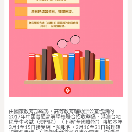
由國家教育部統籌，高等教育輔助辦公室協調的
2017年中國普通高等學校聯合招收華僑、港澳台地
區學生考試（澳門區）（下稱“全國聯招”）將於本年
3月1至15日接受網上預報名，3月16至31日辦理確