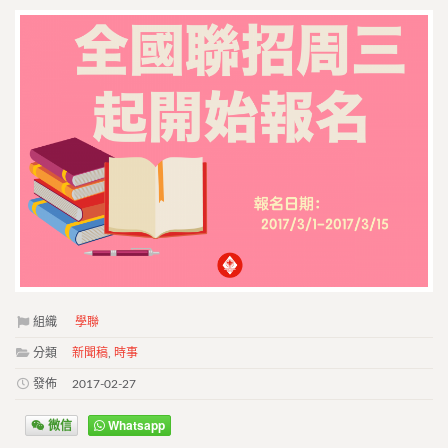
組織
學聯
分類
新聞稿
,
時事
發佈
2017-02-27
微信
Whatsapp