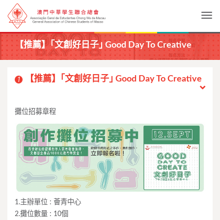
Togg
【推薦】｢文創好日子｣ Good Day To Creative
【推薦】｢文創好日子｣ Good Day To Creative
1
攤位招募章程
1.主辦單位 : 薈青中心
2.攤位數量 : 10個