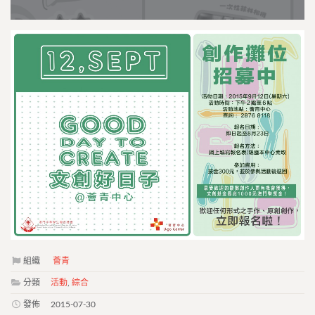
組織
薈青
分類
活動
,
綜合
發佈
2015-07-30