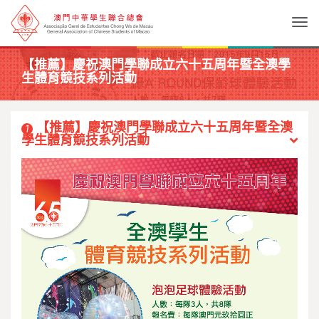
Togg
【推薦】慶祝澳門學聯成立六十五周年暨全澳學
生體育競技系列活動
【推薦】慶祝澳門學聯成立六十五周年暨全澳
1
學生體育競技系列活動