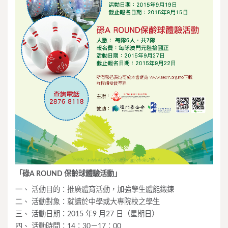
「碌A ROUND 保齡球體驗活動」
一、 活動目的：推廣體育活動，加強學生體能鍛鍊
二、 活動對象：就讀於中學或大專院校之學生
三、 活動日期：2015 年9 月27 日（星期日）
四、 活動時間：14：30－17：00