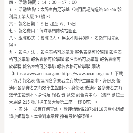
四、 活動 時間： 14 ：00 －17 ：00
五、 活動地 點：太陽室內足球基（澳門馬場海邊路 56 -66 號
利昌工業大廈 10 樓 F）
六、 報名日期： 即日 起至 9月 15日
七、 報名費用：每隊澳門幣玖拾圓正
八、 組隊形式 ：每隊 3人， 男女不限共8隊， 名額有限先到
得。
九、 報名方法： 報名表格可於學聯 報名表格可於學聯 報名表
格可於學聯 報名表格可於學聯 報名表格可於學聯 報名表格可
於學聯 報名表格可於學聯 報名表格可於學聯 網站
（https://www.aecm.org.mo https://www.aecm.org.mo ）下載
，填妥 報名表 後連同各參賽者之有效學生證副本、身份及 後
連同各參賽者之有效學生證副本、身份及 後連同各參賽者之有
效學生證副本、身份及 報名 費 遞交 到薈青中心 （澳門 慕拉士
大馬路 215 號飛通工業大廈第二座 一樓 B座）。
十、 備 注： 如有任何查詢， 歡迎請致電28768118與歐小姐或
鍾小姐聯繫。本會對本章程 擁有最終解釋權。