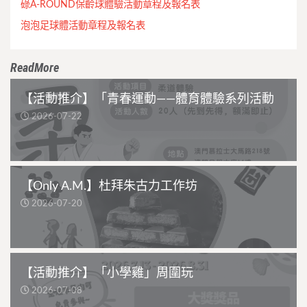
碌A-ROUND保齡球體驗活動章程及報名表
泡泡足球體活動章程及報名表
ReadMore
【活動推介】「青春運動——體育體驗系列活動
2026-07-22
【Only A.M.】杜拜朱古力工作坊
2026-07-20
【活動推介】「小學雞」周圍玩
2026-07-08