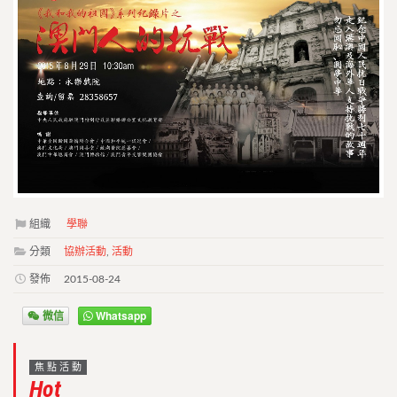
組織
學聯
分類
協辦活動
,
活動
發佈
2015-08-24
微信
Whatsapp
焦點活動
Hot