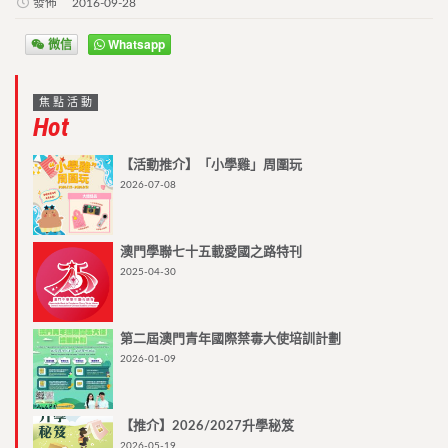
發佈
2016-09-28
微信
Whatsapp
焦點活動
Hot
【活動推介】「小學雞」周圍玩
2026-07-08
澳門學聯七十五載愛國之路特刊
2025-04-30
第二屆澳門青年國際禁毒大使培訓計劃
2026-01-09
【推介】2026/2027升學秘笈
2026-05-19