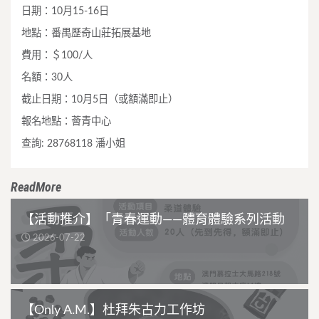
日期：10月15-16日
地點：番禺歷奇山莊拓展基地
費用：＄100/人
名額：30人
截止日期：10月5日（或額滿即止）
報名地點：薈青中心
查詢: 28768118 潘小姐
ReadMore
【活動推介】「青春運動——體育體驗系列活動
2026-07-22
【Only A.M.】杜拜朱古力工作坊