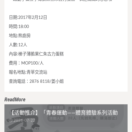
日期:2017年2月12日
時間:18:00
地點:熊廚房
人數:12人
內容:榛子薄脆果仁朱古力蛋糕
費用：MOP100/人
報名地點:青莘交流站
查詢電話：2876 8118/姜小姐
ReadMore
【活動推介】「青春運動——體育體驗系列活動
2026-07-22