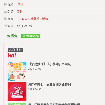
組織
學聯
分類
活動
標籤
,
Only A.M.會員系列活動
發佈
2017-02-03
微信
Whatsapp
焦點活動
Hot
【活動推介】「小學雞」周圍玩
2026-07-08
澳門學聯七十五載愛國之路特刊
2025-04-30